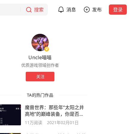
搜索
消息
发布
登录
Uncle喵喵
优质游戏领域创作者
关注
TA的热门作品
魔兽世界：那些年“太阳之井
高地”的巅峰装备，你是否曾
拥有过？
11万
阅读
2021年02月01日