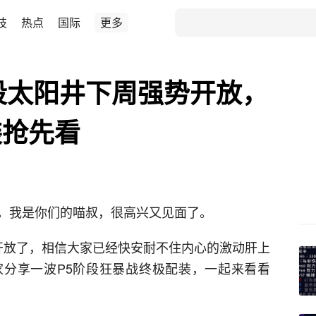
技
热点
国际
更多
段太阳井下周强势开放，
装抢先看
。我是你们的喵叔，很高兴又见面了。
要开放了，相信大家已经快安耐不住内心的激动肝上
分享一波P5阶段狂暴战终极配装，一起来看看