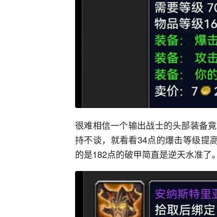
很难相信一个输出战士的头部装备竟
持不谈，就看看34点的爆击等级提
的是182点的破甲简直是逆天水准了