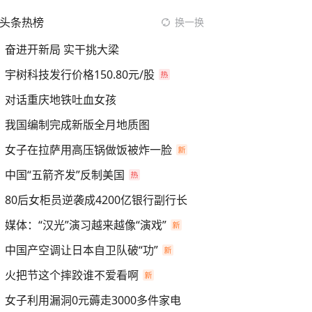
头条热榜
换一换
奋进开新局 实干挑大梁
宇树科技发行价格150.80元/股
对话重庆地铁吐血女孩
我国编制完成新版全月地质图
女子在拉萨用高压锅做饭被炸一脸
中国“五箭齐发”反制美国
80后女柜员逆袭成4200亿银行副行长
媒体：“汉光”演习越来越像“演戏”
中国产空调让日本自卫队破“功”
火把节这个摔跤谁不爱看啊
女子利用漏洞0元薅走3000多件家电