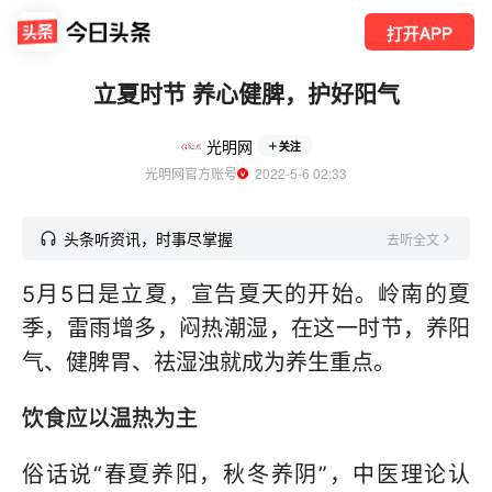
打开APP
立夏时节 养心健脾，护好阳气
光明网
关注
光明网官方账号
  2022-5-6 02:33
头条听资讯，时事尽掌握
去听全文
5月5日是立夏，宣告夏天的开始。岭南的夏
季，雷雨增多，闷热潮湿，在这一时节，养阳
气、健脾胃、祛湿浊就成为养生重点。
饮食应以温热为主
俗话说“春夏养阳，秋冬养阴”，中医理论认