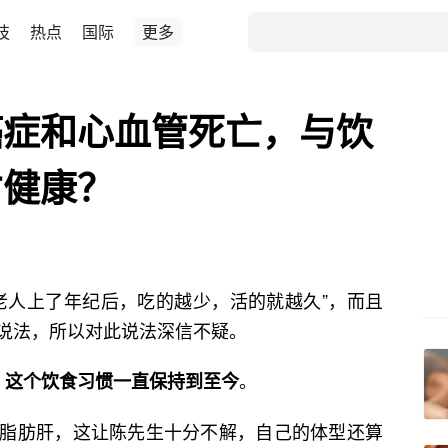
技
热点
国际
更多
癌症和心血管死亡，与饮
才健康？
老人上了年纪后，吃的越少，活的就越久”，而且
说法，所以对此说法深信不疑。
。
，这个饮食习惯一直保持到至今
脂肪肝，这让陈先生十分不解，自己的体型还算