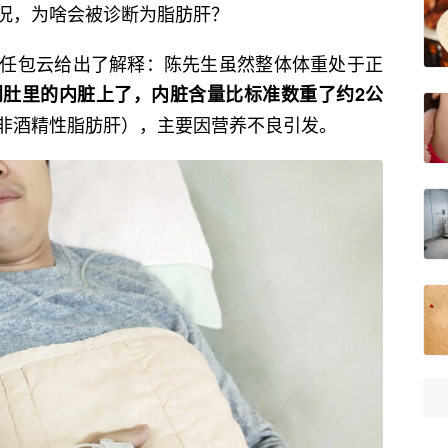
况，为啥会被诊断为脂肪肝？
任包云给出了解释：陈先生虽然整体体重处于正
到肚里的内脏上了，内脏含量比标准数重了约2公
非酒精性脂肪肝），主要因营养不良引发。