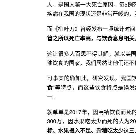
人，是国人第一大死亡原因，每5例
疾病在我国的现状还是非常严峻的，
而《柳叶刀》曾经发布一项统计时间
管之所以死亡率高，与饮食息息相关
这让很多人百思不得其解，就以美国
油饮食的国家，我们居然比他们还不
可事实的确如此，研究发现，我国饮
”等特点，而这些饮食特点是诱发
食
一。
就单单是2017年，因高钠饮食而死
300万，因水果吃太少而死的人为
这三
标、水果摄入不足、杂粮吃太少