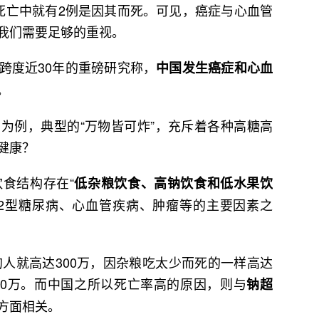
死亡中就有2例是因其而死。可见，癌症与心血管
我们需要足够的重视。
跨度近30年的重磅研究称，
中国发生癌症和心血
。
为例，典型的“万物皆可炸”，充斥着各种高糖高
健康？
食结构存在“
低杂粮饮食、高钠饮食和低水果饮
2型糖尿病、心血管疾病、肿瘤等的主要因素之
的人就高达300万，因杂粮吃太少而死的一样高达
200万。而中国之所以死亡率高的原因，则与
钠超
方面相关。