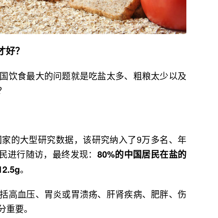
才好？
国饮食最大的问题就是吃盐太多、粗粮太少以及
？
国家的大型研究数据，该研究纳入了9万多名、年
居民进行随访，最终发现：
80%的中国居民在盐的
。
.5g
括高血压、胃炎或胃溃疡、肝肾疾病、肥胖、伤
分重要。