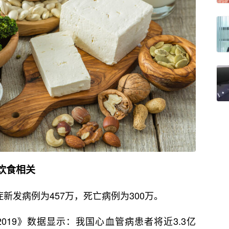
饮食相关
症新发病例为457万，死亡病例为300万。
019》数据显示：我国心血管病患者将近3.3亿