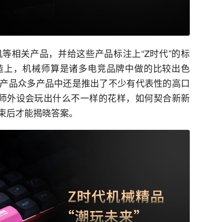
等相关产品，并给这些产品标注上“Z时代”的标
造上，机械师算是诸多电竞品牌中做的比较出色
产品众多产品中还是推出了不少有代表性的高口
师外设会玩出什么不一样的花样，如何契合新新
束后才能揭晓答案。