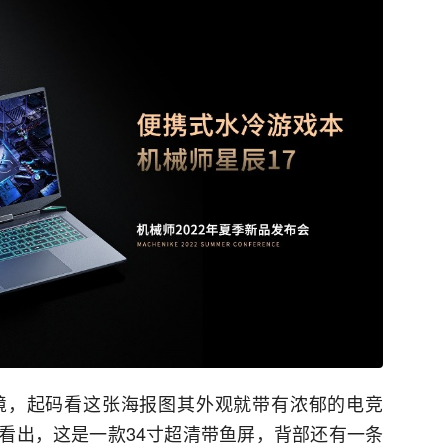
境，起码看这张海报图其外观就带有浓郁的电竞
以看出，这是一款34寸超清带鱼屏，背部还有一条