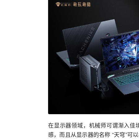
在显示器领域，机械师可谓渐入佳
感，而且从显示器的名称 “天穹”可