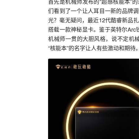
首先是机械师发布的“超感核能本”
们看到了一个让人耳目一新的品牌调
光？毫无疑问，最近12代酷睿新品
搭载一款神秘显卡。鉴于英特尔Arc
机械师一贯的大胆风格，说不定机械
“核能本”的名字让人有些激动和期待