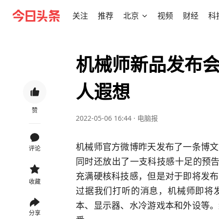
关注
推荐
北京
视频
财经
科
机械师新品发布
人遐想
赞
2022-05-06 16:44
·
电脑报
机械师官方微博昨天发布了一条博文
评论
同时还放出了一支科技感十足的预告
充满硬核科技感，但是对于即将发布
收藏
过据我们打听的消息，机械师即将
本、显示器、水冷游戏本和外设等。
分享