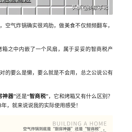
，空气炸锅确实很鸡肋，做美食不仅频频翻车，
烤箱之中内嵌了一个风扇，属于妥妥的智商税产
对的要么是懒，要么就是不会用，总之公说公有
还是
，它和烤箱又有什么区别？
房神器”
“智商税”
3年，就来说说我的实际使用感受！