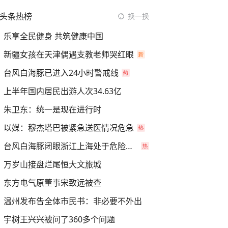
头条热榜
换一换
乐享全民健身 共筑健康中国
新疆女孩在天津偶遇支教老师哭红眼
台风白海豚已进入24小时警戒线
上半年国内居民出游人次34.63亿
朱卫东：统一是现在进行时
以媒：穆杰塔巴被紧急送医情况危急
台风白海豚闭眼浙江上海处于危险半圆
万岁山接盘烂尾恒大文旅城
东方电气原董事宋致远被查
温州发布告全体市民书：非必要不外出
宇树王兴兴被问了360多个问题