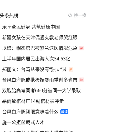
头条热榜
换一换
乐享全民健身 共筑健康中国
新疆女孩在天津偶遇支教老师哭红眼
以媒：穆杰塔巴被紧急送医情况危急
上半年国内居民出游人次34.63亿
郑丽文：台湾从来没有“独立”过
台风白海豚或携极端暴雨重创多省市
双胞胎高考同考660分被同一大学录取
暴雨致棺材厂14副棺材被冲走
台风白海豚闭眼意味着什么
施一公拒盆栽式人才