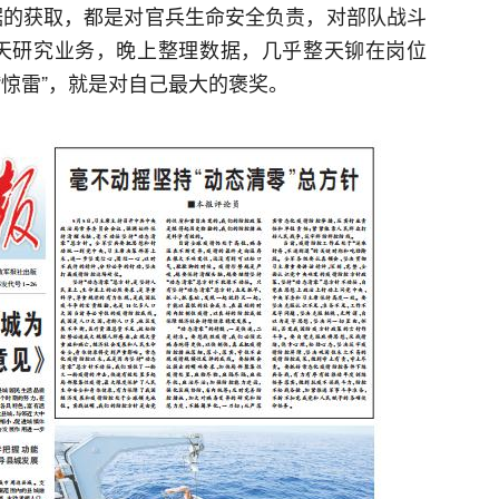
据的获取，都是对官兵生命安全负责，对部队战斗
天研究业务，晚上整理数据，几乎整天铆在岗位
“惊雷”，就是对自己最大的褒奖。