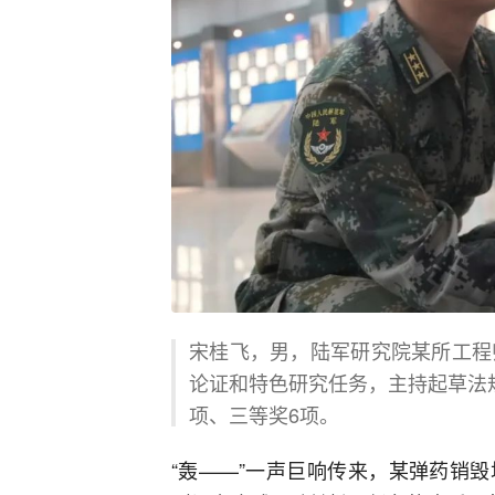
宋桂飞，男，陆军研究院某所工程
论证和特色研究任务，主持起草法
项、三等奖6项。
“轰——”一声巨响传来，某弹药销