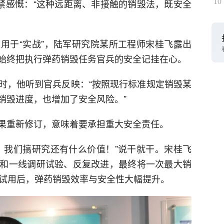
不禁感慨：“这种远距离、非接触的销毁法，既安全
10
用于“实战”，陆军研究院某所工程师宋桂飞露出
始终把执行弹药销毁任务官兵的安全记挂在心。
时，他听到官兵反映：“按照现行标准规定销毁某
销毁进度，也增加了安全风险。”
果重新修订，意味着要承担重大安全责任。
，我们搞研究还有什么价值！”说干就干。宋桂飞
和一线调研试验、反复改进，最终将一次最大销
广试用后，弹药销毁效率与安全性大幅提升。