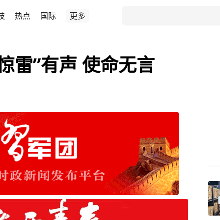
技
热点
国际
更多
惊雷”有声 使命无言