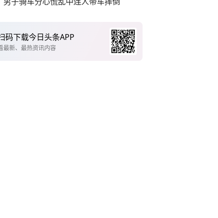
男子骑车分心慌乱中连人带车摔倒
扫码下载今日头条APP
看最新、最热资讯内容