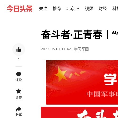
关注
推荐
北京
视频
财经
科
奋斗者·正青春丨“
2022-05-07 11:42
·
学习军团
1
评论
收藏
分享