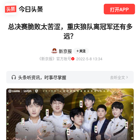
打开APP
总决赛脆败太苦涩，重庆狼队离冠军还有多
远？
新京报
关注
《新京报》官方账号
  2022-5-8 13:34
头条听资讯，时事尽掌握
去听全文