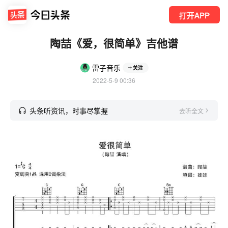
打开APP
陶喆《爱，很简单》吉他谱
雷子音乐
关注
2022-5-9 00:36
头条听资讯，时事尽掌握
去听全文