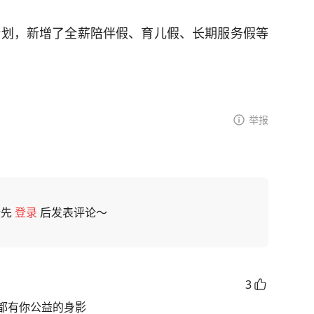
心计划，新增了全薪陪伴假、育儿假、长期服务假等
举报
请先
登录
后发表评论～
3
都有你公益的身影