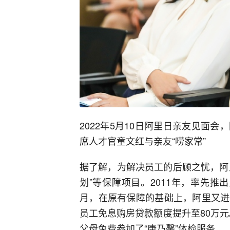
2022年5月10日阿里日亲友见面
席人才官童文红与亲友“唠家常”
据了解，为解决员工的后顾之忧，阿里
划”等保障项目。2011年，率先
月，在原有保障的基础上，阿里又进
员工免息购房贷款额度提升至80万元
父母免费参加了“康乃馨”体检服务。