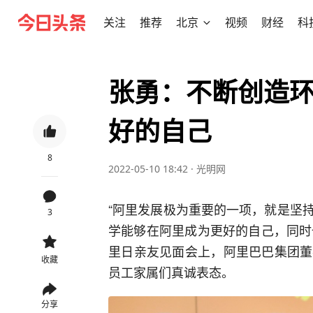
关注
推荐
北京
视频
财经
科
张勇：不断创造
好的自己
8
2022-05-10 18:42
·
光明网
“阿里发展极为重要的一项，就是坚
3
学能够在阿里成为更好的自己，同时也
里日亲友见面会上，阿里巴巴集团董
收藏
员工家属们真诚表态。
分享