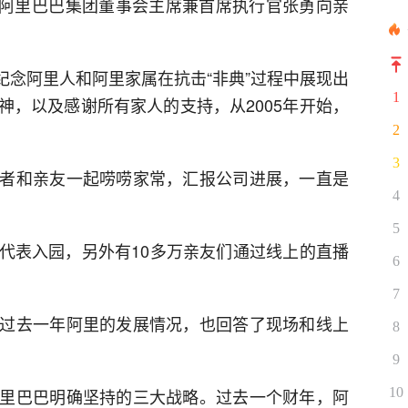
会，阿里巴巴集团董事会主席兼首席执行官张勇向亲
为纪念阿里人和阿里家属在抗击“非典”过程中展现出
1
神，以及感谢所有家人的支持，从2005年开始，
2
3
者和亲友一起唠唠家常，汇报公司进展，一直是
4
5
代表入园，另外有10多万亲友们通过线上的直播
6
7
过去一年阿里的发展情况，也回答了现场和线上
8
9
10
里巴巴明确坚持的三大战略。过去一个财年，阿