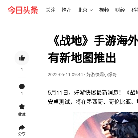
关注
推荐
北京
视频
财经
科
《战地》手游海
有新地图推出
1
2022-05-11 09:44
·
好游快爆小爆哥
5月11日，好游快爆最新消息！《战
1
安卓测试，将在墨西哥、哥伦比亚、
收藏
分享