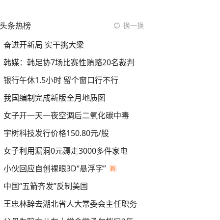
头条热榜
换一换
奋进开新局 实干挑大梁
韩媒：韩足协7场比赛性贿赂20名裁判
银行午休1.5小时 留个窗口行不行
我国编制完成新版全月地质图
女子开一天一夜空调后二氧化碳中毒
宇树科技发行价格150.80元/股
女子利用漏洞0元薅走3000多件家电
小伙回应自创裸眼3D“悬浮字”
中国“五箭齐发”反制美国
王忠林辞去湖北省人大常委会主任职务