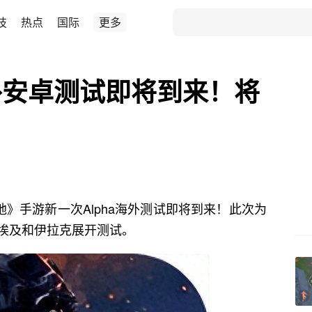
技
热点
国际
更多
外安卓测试即将到来！将
地》手游新一次Alpha海外测试即将到来！此次为
埃及和伊拉克展开测试。