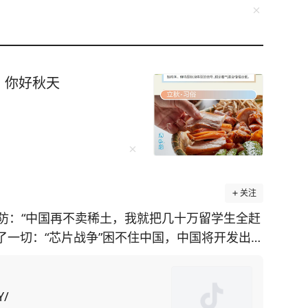
，你好秋天
关注
防：“中国再不卖稀土，我就把几十万留学生全赶
透了一切：“芯片战争”困不住中国，中国将开发出自
施，美国在
土矿山却面临技术瓶颈。对此，美国为了给对华
国留学生为筹码，施压中
Y/