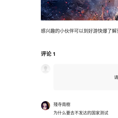
感兴趣的小伙伴可以到好游快爆了解
评论
1
殘寺南樹
为什么要去不发达的国家测试