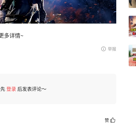
更多详情~
举报
请先
登录
后发表评论～
赞