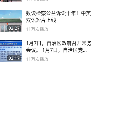
数读检察公益诉讼十年！中英
双语短片上线
02:27
11万
次播放
1月7日，自治区政府召开常务
会议。 1月7日，自治区党委
副书记
02:17
11万
次播放