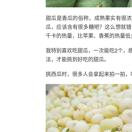
甜瓜是香瓜的俗称，成熟果实有很浓
瓜，应该含有很多糖吧？这么想就错了
千卡的热量，比苹果、香蕉的热量低
我特别喜欢吃甜瓜，一次能吃2个，
法，才能挑到好吃的甜瓜。
挑西瓜时，很多人会拿起来拍一拍，