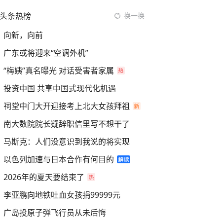
头条热榜
换一换
向新，向前
广东或将迎来“空调外机”
“梅姨”真名曝光 对话受害者家属
投资中国 共享中国式现代化机遇
祠堂中门大开迎接考上北大女孩拜祖
南大数院院长疑辞职信里写不想干了
马斯克：人们没意识到我说的将实现
以色列加速与日本合作有何目的
2026年的夏天要结束了
李亚鹏向地铁吐血女孩捐99999元
广岛投原子弹飞行员从未后悔