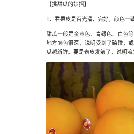
【挑甜瓜的妙招】
1、看果皮是否光滑、完好，颜色一
甜瓜一般是金黄色、青绿色、白色等
地方颜色很深，说明受到了磕碰，或
瓜越新鲜。要是表皮发皱了，说明流