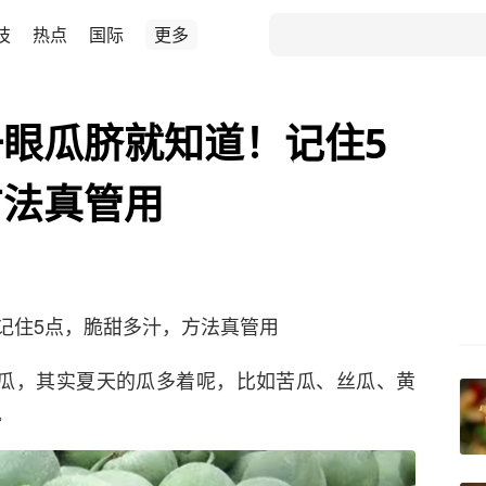
技
热点
国际
更多
眼瓜脐就知道！记住5
方法真管用
记住5点，脆甜多汁，方法真管用
西瓜，其实夏天的瓜多着呢，比如苦瓜、丝瓜、黄
。