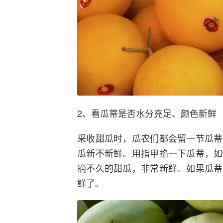
2、看瓜蒂是否水分充足、颜色新鲜
采收甜瓜时，瓜农们都会留一节瓜蒂
瓜新不新鲜。用指甲掐一下瓜蒂，如
摘不久的甜瓜，非常新鲜。如果瓜蒂
鲜了。