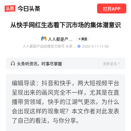
打开APP
从快手网红生态看下沉市场的集体潜意识
人人都是产品经理
关注
人人都是产品经理官方账号 头条精选作者
  2022-5-11 11:56
头条听资讯，时事尽掌握
去听全文
编辑导读：抖音和快手，两大短视频平台
呈现出来的画风完全不一样，尤其是在直
播带货领域，快手的江湖气更浓。为什么
会出现这样的现象呢？本文作者对此发表
了自己的看法，与你分享。