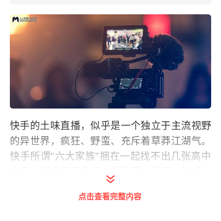
快手的土味直播，似乎是一个独立于主流视野
的异世界，疯狂、野蛮、充斥着草莽江湖气。
快手所谓“六大家族”捆在一起找不出几张高中
文凭，却在下沉市场中受到顶礼膜拜，构成一
种粗野而生猛的繁荣景象。
点击查看完整内容
下沉市场的某些文化会被“高线用户”审视，编