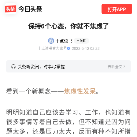
打开APP
保持6个心态，你就不焦虑了
十点读书
关注
十点读书官方账号
  2022-5-12 02:22
头条听资讯，时事尽掌握
去听全文
看到一个新概念——
焦虑性发呆
。
明明知道自己应该去学习、工作，也知道有
很多事情等着自己去做，但不知道是因为问
题太多，还是压力太大，反而有种不知所措