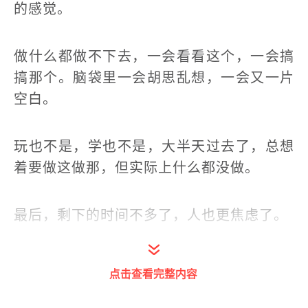
的感觉。
做什么都做不下去，一会看看这个，一会搞
搞那个。脑袋里一会胡思乱想，一会又一片
空白。
玩也不是，学也不是，大半天过去了，总想
着要做这做那，但实际上什么都没做。
最后，剩下的时间不多了，人也更焦虑了。
变幻莫测的环境，繁重的工作、紧张的关
点击查看完整内容
系，让很多人焦虑重重。