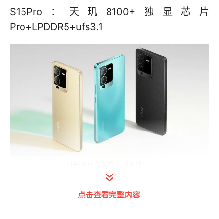
S15Pro：天玑8100+独显芯片
Pro+LPDDR5+ufs3.1
打开今日头条查看图片详情
二、屏幕
点击查看完整内容
S12 / S12Pro：三星E3材质90Hz柔性屏