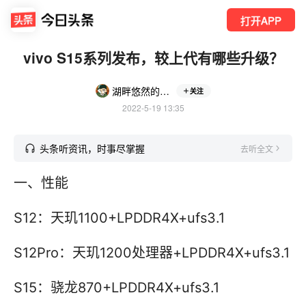
打开APP
vivo S15系列发布，较上代有哪些升级？
湖畔悠然的游者
关注
2022-5-19 13:35
头条听资讯，时事尽掌握
去听全文
一、性能
S12：天玑1100+LPDDR4X+ufs3.1
S12Pro：天玑1200处理器+LPDDR4X+ufs3.1
S15：骁龙870+LPDDR4X+ufs3.1