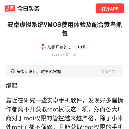
打开APP
安卓虚拟系统VMOS使用体验及配合黄鸟抓
包
从零开始的创作生活
关注
2022-5-12 14:24
头条听资讯，时事尽掌握
去听全文
缘起
最近在研究一些安卓手机软件，发现好多骚操
作都离不开获取root权限这一项，然而各大厂
商对于root权限的管控越来越严格，除了小米
外root了都不保修，且能获取root权限的手机