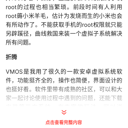
root的过程也相当繁琐。前段时间有人利用
root薅小米羊毛，估计为发烧而生的小米也会
有所动作了。不能获取手机的root权限就只能
另辟蹊径，曲线救国来装一个虚拟子系统解决
所有问题。
折腾
VMOS是我用了很久的一款安卓虚拟系统软
件，功能挺齐全的，操作也简便，界面设计的
也挺好看。软件里带有成熟的社区，可以和大
家一起讨论使用过程中遇到的问题，还能下载
安装第三方系统，有丰富的玩法。可以说
VMOS是相当成熟的虚拟系统了。遥想当年安
点击查看完整内容
卓系统刚出来没多久的时候，在安卓手机上装