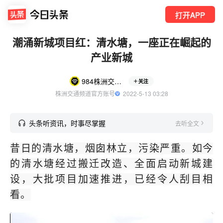
打开APP
潮涌新城项目红：清水塘，一座正在崛起的
产业新城
984株洲交通频道电台
关注
株洲交通频道官方账号
  2022-5-13 03:28
头条听资讯，时事尽掌握
去听全文
昔日的清水塘，烟囱林立，污染严重。如今
的清水塘经过搬迁改造、全面启动新城建
设，大批项目加速推进，已经令人刮目相
看。