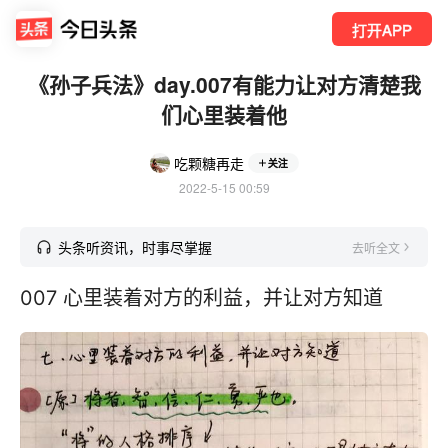
打开APP
《孙子兵法》day.007有能力让对方清楚我
们心里装着他
吃颗糖再走
关注
2022-5-15 00:59
头条听资讯，时事尽掌握
去听全文
007 心里装着对方的利益，并让对方知道