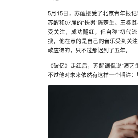
5月15日，苏醒接受了北京青年报
苏醒和07届的“快男”陈楚生、王
受关注，成功翻红，但自称“初代流
搜，他在意的是自己的音乐受到关注
歌应得的，只不过那迟到了五年。
《破亿》走红后，苏醒调侃说“演艺
不过他对未来依然有这样一个期许：