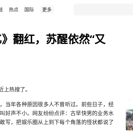
技
热点
国际
更多
亿》翻红，苏醒依然“又
近上热搜了。
，当年各种原因很多人不曾听过。前些日子，经
叫好声不小。网友纷纷点评：古早快男的业务水
敢写，把娱乐圈从上到下每个角落的怪状都说了