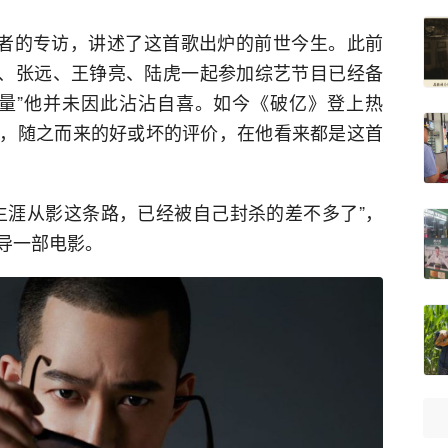
记者的专访，讲述了这首歌出炉的前世今生。此前
栎鑫、张远、王铮亮、陆虎一起参加综艺节目已经备
量”他并未因此沾沾自喜。如今《破亿》登上热
，随之而来的好或坏的评价，在他看来都是这首
生涯从影这条路，已经被自己封杀的差不多了”，
导一部电影。