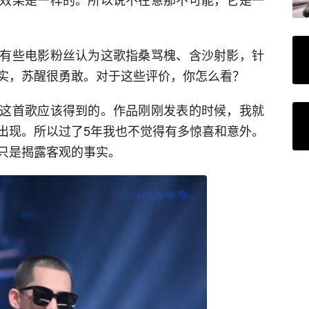
有些电影粉丝认为这歌指桑骂槐、含沙射影，针
实，苏醒很勇敢。对于这些评价，你怎么看？
这首歌应该得到的。作品刚刚发表的时候，我就
出现。所以过了5年我也不觉得有多惊喜和意外。
只是揭露客观的事实。