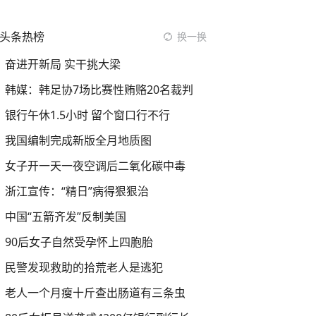
头条热榜
换一换
奋进开新局 实干挑大梁
韩媒：韩足协7场比赛性贿赂20名裁判
银行午休1.5小时 留个窗口行不行
我国编制完成新版全月地质图
女子开一天一夜空调后二氧化碳中毒
浙江宣传：“精日”病得狠狠治
中国“五箭齐发”反制美国
90后女子自然受孕怀上四胞胎
民警发现救助的拾荒老人是逃犯
老人一个月瘦十斤查出肠道有三条虫