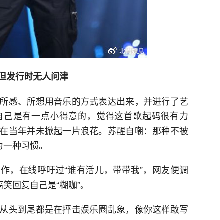
但发行时无人问津
所感、所想用音乐的方式表达出来，并进行了艺
自己是有一点小得意的，觉得这首歌起码很有力
在当年并未掀起一片浪花。苏醒自嘲：那种不被
为一种习惯。
作，在线呼吁过“谁有活儿，带带我”，网友便调
搞笑回复自己是“糊咖”。
从头到尾都是在抨击娱乐圈乱象，像你这样敢写