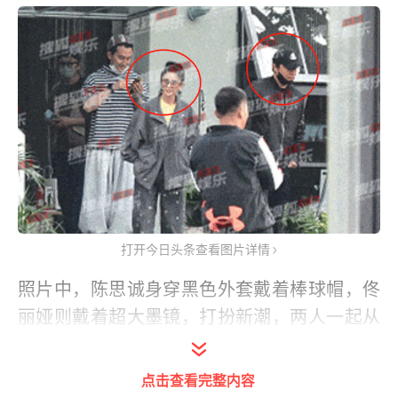
打开今日头条查看图片详情
照片中，陈思诚身穿黑色外套戴着棒球帽，佟
丽娅则戴着超大墨镜，打扮新潮，两人一起从
某店内走出，佟丽娅还时不时朝前夫那边张
望，互动默契。
点击查看完整内容