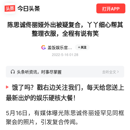
打开APP
陈思诚佟丽娅外出被疑复合，丫丫细心帮其
整理衣服，全程有说有笑
盖饭娱乐官方号
关注
2022-5-16 01:28
头条听资讯，时事尽掌握
去听全文
饿了吗？戳右边关注我们，每天给您送上
最新出炉的娱乐硬核大餐！
5月16日，有媒体曝光陈思诚佟丽娅罕见同框
聚会的照片，引发复合传闻。