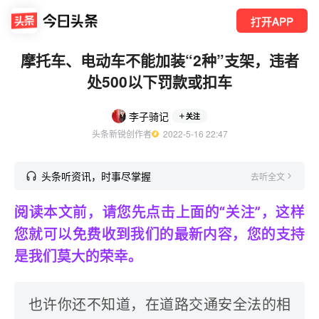
打开APP
摩托车、电动车不能加装“2种”支架，违者
处500以下罚款或扣车
李子骑记
关注
头条新锐创作者
  2022-5-16 22:47
头条听资讯，时事尽掌握
去听全文
阅读本文前，请您先点击上面的“关注”，这样
您就可以免费收到我们的最新内容，您的支持
是我们莫大的荣幸。
也许你还不知道，在道路交通安全法的相