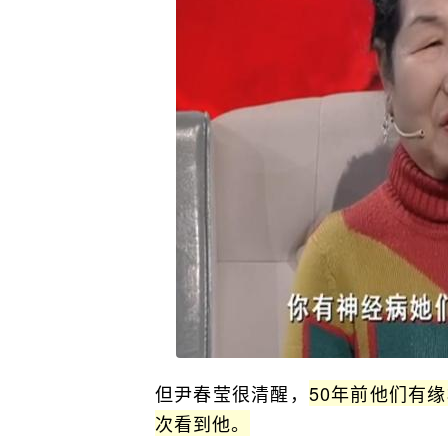
但尹春莹很清醒，
50年前他们有
次看到他。