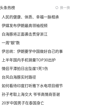
头条热榜
换一换
人民的健康、体质、幸福一脉相承
伊媒发布伊朗最高领袖视频
白海豚将正面袭击贯穿浙江
一周“靓”数
伊总统：伊朗要学中国做好自己的事
上半年国内手机销量TOP30出炉
情侣平潭拍日出坠崖1死1伤
台风白海豚实时路径
如何看待印度打听雅下水电项目细节
孙子考取上海交大 爷爷高情商答谢
20岁中国男子在泰国身亡