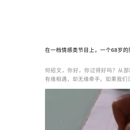
在一档情感类节目上，一个68岁
何绍文，你好，你过得好吗？从部
有缘相遇，却无缘牵手。如果我们见面