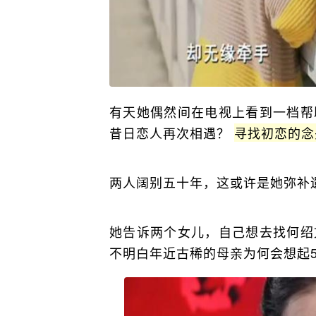
有天她偶然间在电视上看到一档帮
昔日恋人再次相遇？
寻找初恋的念
两人阔别五十年，这或许是她弥补
她告诉两个女儿，自己想去找何绍
不明白年近古稀的母亲为何会想起5