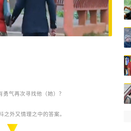
有勇气再次寻找他（她）？
意料之外又情理之中的答案。