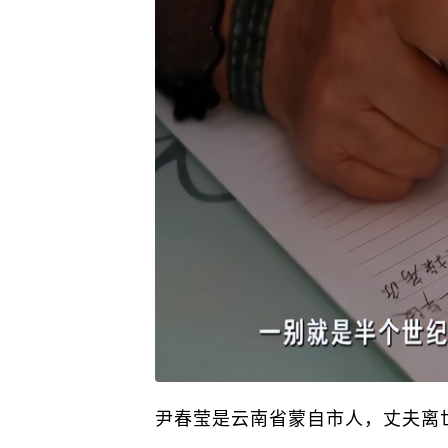
尹春莹是云南省蒙自市人，丈夫离