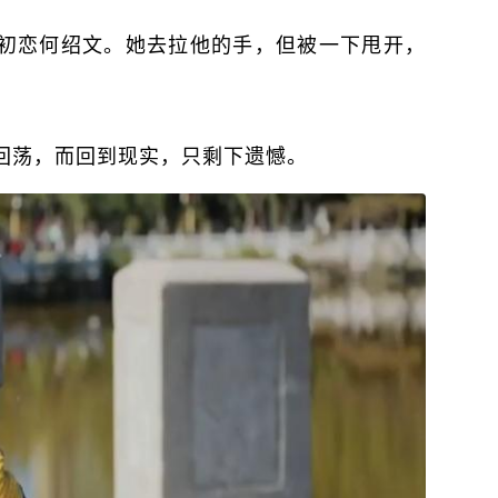
初恋何绍文。她去拉他的手，但被一下甩开，
。
回荡，而回到现实，只剩下遗憾。