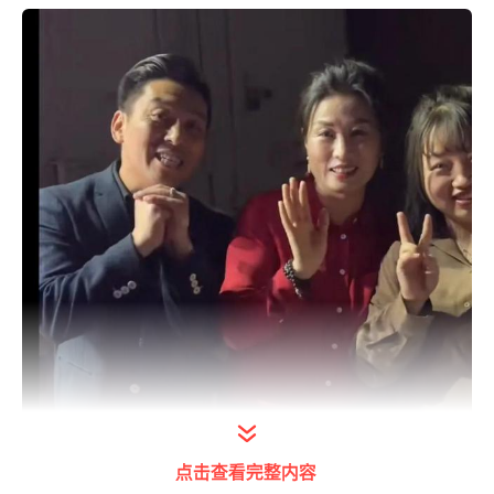
点击查看完整内容
打开今日头条查看图片详情