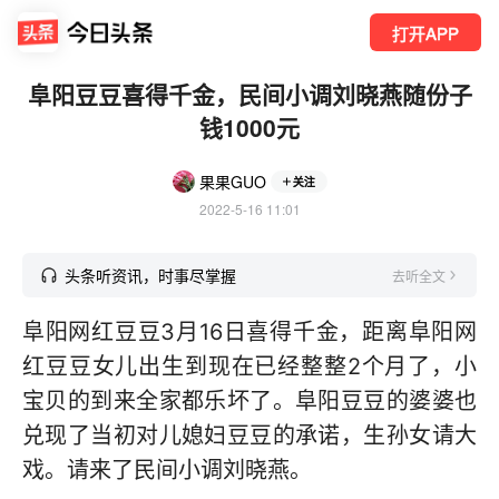
打开APP
阜阳豆豆喜得千金，民间小调刘晓燕随份子
钱1000元
果果GUO
关注
2022-5-16 11:01
头条听资讯，时事尽掌握
去听全文
阜阳网红豆豆3月16日喜得千金，距离阜阳网
红豆豆女儿出生到现在已经整整2个月了，小
宝贝的到来全家都乐坏了。阜阳豆豆的婆婆也
兑现了当初对儿媳妇豆豆的承诺，生孙女请大
戏。请来了民间小调刘晓燕。