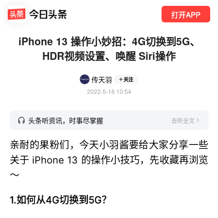
打开APP
iPhone 13 操作小妙招：4G切换到5G、
HDR视频设置、唤醒 Siri操作
传天羽
关注
2022-5-16 10:54
头条听资讯，时事尽掌握
去听全文
亲耐的果粉们，今天小羽酱要给大家分享一些
关于 iPhone 13 的操作小技巧，先收藏再浏览
～
1.如何从4G切换到5G？