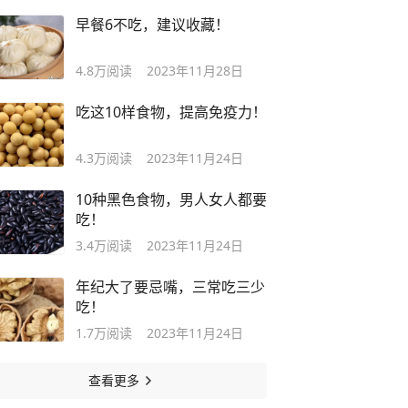
早餐6不吃，建议收藏！
4.8万
阅读
2023年11月28日
吃这10样食物，提高免疫力！
4.3万
阅读
2023年11月24日
10种黑色食物，男人女人都要
吃！
3.4万
阅读
2023年11月24日
年纪大了要忌嘴，三常吃三少
吃！
1.7万
阅读
2023年11月24日
查看更多