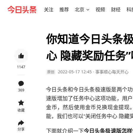
关注
推荐
北京
视频
财经
科
你知道今日头条极
心 隐藏奖励任务
1147
2022-05-17 12:45
·
事事顺心每天开心
原创
今日头条和今日头条极速版是两个功
369
速版增加了任务中心这项功能，用户
金币，然后使用金币兑换现金提现
收藏
能，我们也可以“关闭任务中心 隐藏
分享
下面就介绍一下
今日头条极速版怎样