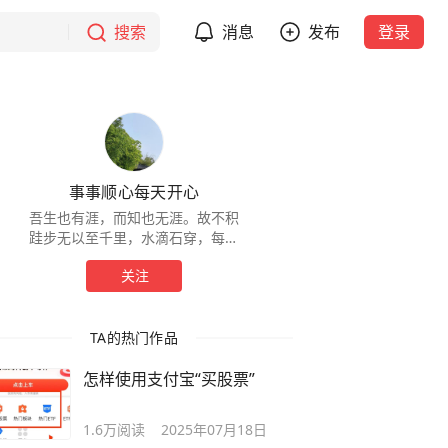
搜索
消息
发布
登录
事事顺心每天开心
吾生也有涯，而知也无涯。故不积
跬步无以至千里，水滴石穿，每天
知识增加一点点！
关注
TA的热门作品
怎样使用支付宝“买股票”
1.6万
阅读
2025年07月18日