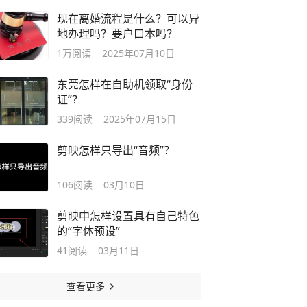
现在离婚流程是什么？可以异
地办理吗？要户口本吗？
1万
阅读
2025年07月10日
东莞怎样在自助机领取“身份
证”？
339
阅读
2025年07月15日
剪映怎样只导出“音频”？
106
阅读
03月10日
剪映中怎样设置具有自己特色
的“字体预设”
41
阅读
03月11日
查看更多