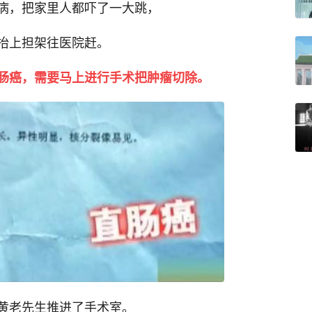
病，把家里人都吓了一大跳，
抬上担架往医院赶。
肠癌，需要马上进行手术把肿瘤切除。
黄老先生推进了手术室。