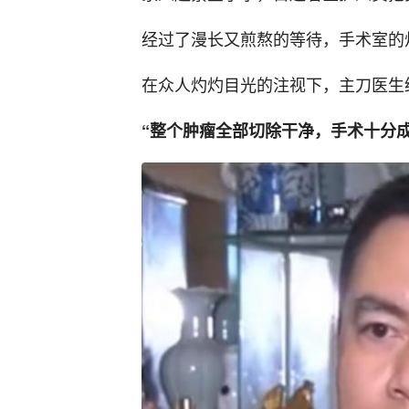
经过了漫长又煎熬的等待，手术室的
在众人灼灼目光的注视下，主刀医生
“整个肿瘤全部切除干净，手术十分成