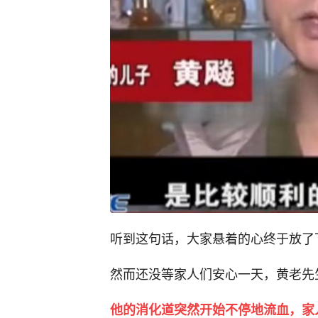
听到这句话，大家悬着的心终于放了
然而还没等家人们安心一天，黄老先
他的消化道突然开始不停地流血，家