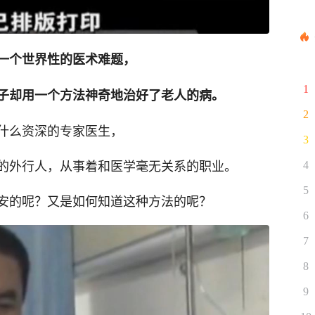
一个世界性的医术难题，
1
子却用一个方法神奇地治好了老人的病。
2
什么资深的专家医生，
3
的外行人，从事着和医学毫无关系的职业。
4
5
安的呢？又是如何知道这种方法的呢？
6
7
8
9