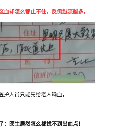
这血却怎么都止不住，反倒越流越多。
医护人员只能先给老人输血，
了：医生居然怎么都找不到出血点！