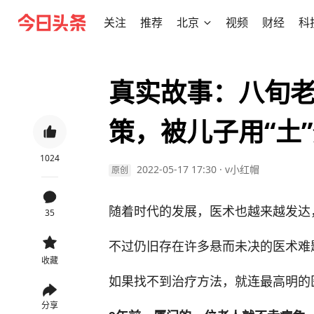
关注
推荐
北京
视频
财经
科
真实故事：八旬
策，被儿子用“土
1024
2022-05-17 17:30
·
v小红帽
原创
随着时代的发展，医术也越来越发达
35
不过仍旧存在许多悬而未决的医术难
收藏
如果找不到治疗方法，就连最高明的
分享