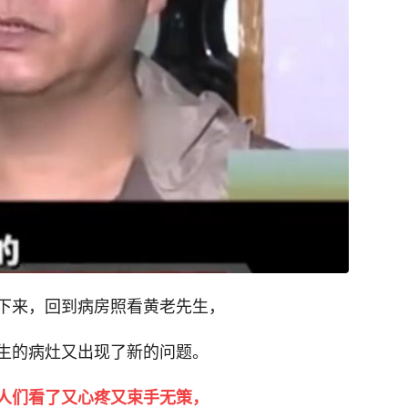
下来，回到病房照看黄老先生，
生的病灶又出现了新的问题。
人们看了又心疼又束手无策，