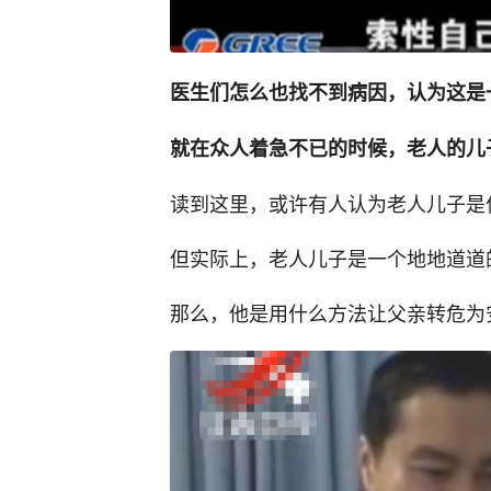
医生们怎么也找不到病因，认为这是
就在众人着急不已的时候，老人的儿
读到这里，或许有人认为老人儿子是
但实际上，老人儿子是一个地地道道
那么，他是用什么方法让父亲转危为