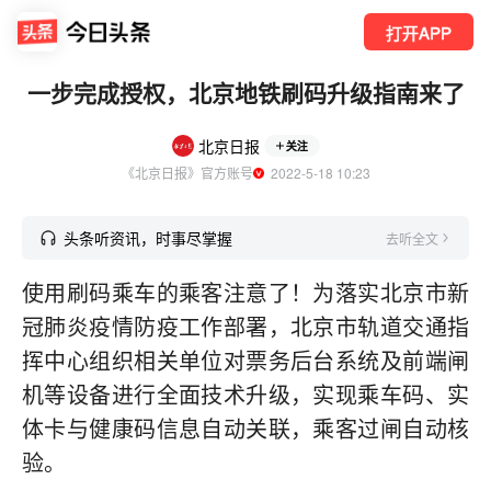
打开APP
一步完成授权，北京地铁刷码升级指南来了
北京日报
关注
《北京日报》官方账号
  2022-5-18 10:23
头条听资讯，时事尽掌握
去听全文
使用刷码乘车的乘客注意了！为落实北京市新
冠肺炎疫情防疫工作部署，北京市轨道交通指
挥中心组织相关单位对票务后台系统及前端闸
机等设备进行全面技术升级，实现乘车码、实
体卡与健康码信息自动关联，乘客过闸自动核
验。