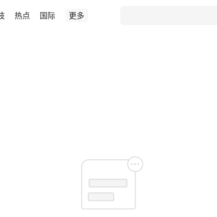
技
热点
国际
更多