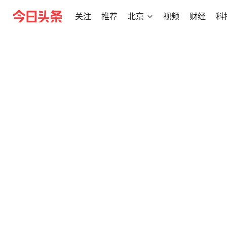
关注
推荐
北京
视频
财经
科