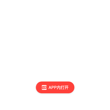
APP内打开