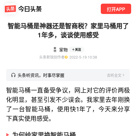
打开APP
智能马桶是神器还是智商税？家里马桶用了
1年多，谈谈使用感受
家物
关注
头条新锐创作者
  2022-5-19 10:38
头条听资讯，时事尽掌握
去听全文
智能马桶一直备受争议，网上对它的评价两极
化明显，甚至引发不少误会。我家里去年刚换
了一台智能马桶，使用快1年了，今天来分享
下真实使用感受。
为何给家里换智能马桶