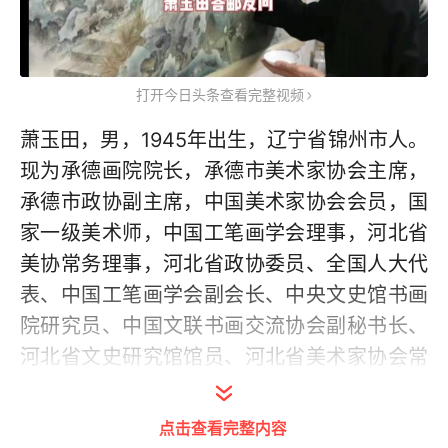
打开今日头条查看完整视频
萧玉田，男，1945年出生，辽宁省锦州市人。
现为承德画院院长，承德市美术家协会主席，
承德市政协副主席，中国美术家协会会员，国
家一级美术师，中国工笔画学会理事，河北省
美协常务理事，河北省政协委员、全国人大代
表、中国工笔画学会副会长、中央文史馆书画
院研究员、中国文联书画交流协会副秘书长、
河北省文史研究馆馆员、河北省美术家协会常
务理事兼艺术指导委员会副主任、日本现代美
术协会理事、日本高崎书道协会艺术顾问。
点击查看完整内容