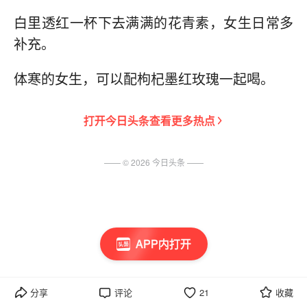
白里透红一杯下去满满的花青素，女生日常多
补充。
体寒的女生，可以配枸杞墨红玫瑰一起喝。
打开
今日头条
查看更多热点
—— ©
2026
今日头条
——
APP内打开
分享
评论
21
收藏