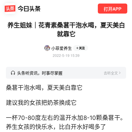
打开APP
养生姐妹｜花青素桑葚干泡水喝，夏天美白
就靠它
小菲爱养生
关注
2022-5-19 15:39
头条听资讯，时事尽掌握
去听全文
桑葚干泡水喝，夏天美白靠它
建议我的女孩把奶茶换成它
一杯70-80度左右的温开水加8-10颗桑葚干。
养生女孩的快乐水，比白开水好喝多了