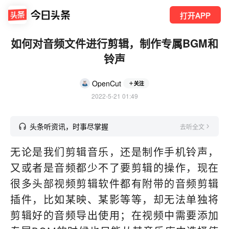
打开APP
如何对音频文件进行剪辑，制作专属BGM和
铃声
OpenCut
关注
2022-5-21 01:49
头条听资讯，时事尽掌握
去听全文
无论是我们剪辑音乐，还是制作手机铃声，
又或者是音频都少不了要剪辑的操作，现在
很多头部视频剪辑软件都有附带的音频剪辑
插件，比如某映、某影等等，却无法单独将
剪辑好的音频导出使用；在视频中需要添加