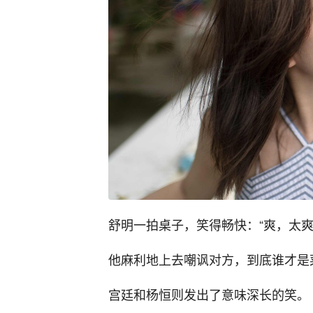
舒明一拍桌子，笑得畅快：“爽，太
他麻利地上去嘲讽对方，到底谁才是
宫廷和杨恒则发出了意味深长的笑。