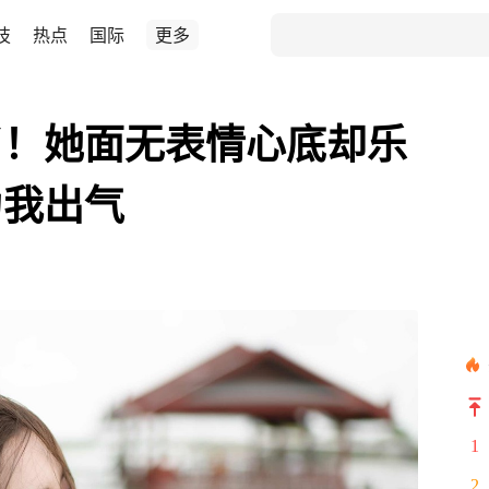
技
热点
国际
更多
了！她面无表情心底却乐
为我出气
1
2