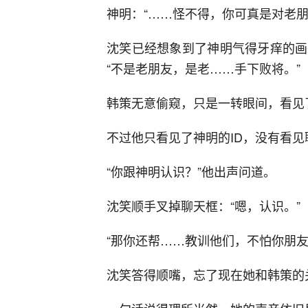
神明：“……怪不得，你可真是对老朋
沈笑已经想象到了神明气得牙痒的画
“不是老朋友，是老……手下败将。”
韩策无意偷窥，只是一转眼间，看见
不过他只看见了神明的ID，没有看见
“你跟神明认识？”他出声问道。
沈笑顺手叉掉聊天框：“嗯，认识。”
“那你还帮……教训他们，不怕你朋友
沈笑答得顺嘴，忘了现在她和韩策的