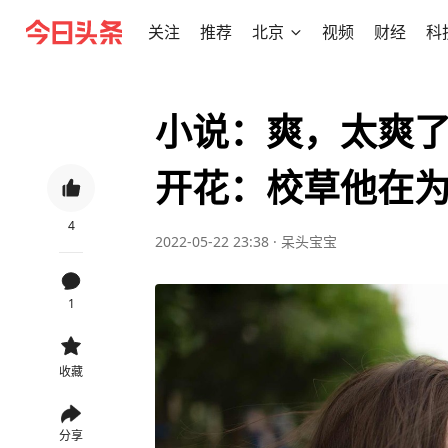
关注
推荐
北京
视频
财经
科
小说：爽，太爽
开花：校草他在
4
2022-05-22 23:38
·
呆头宝宝
1
收藏
分享