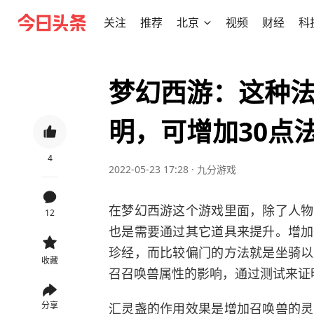
关注
推荐
北京
视频
财经
科
梦幻西游：这种
明，可增加30点
4
2022-05-23 17:28
·
九分游戏
在梦幻西游这个游戏里面，除了人物
12
也是需要通过其它道具来提升。增加
珍经，而比较偏门的方法就是坐骑以
收藏
召召唤兽属性的影响，通过测试来证
汇灵盏的作用效果是增加召唤兽的灵
分享