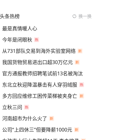
头条热榜
换一换
最是真情暖人心
今年是闭眼秋
从731部队交易到海外实验室网络
我国货物贸易进出口超30万亿元
官方通报教师招聘笔试前13名被淘汰
东北立秋迎降温暴击有人穿羽绒服
多方回应维修工困传菜梯被夹身亡
立秋三问
河南超市为什么火了
公司“上四休三”但要降薪1000元