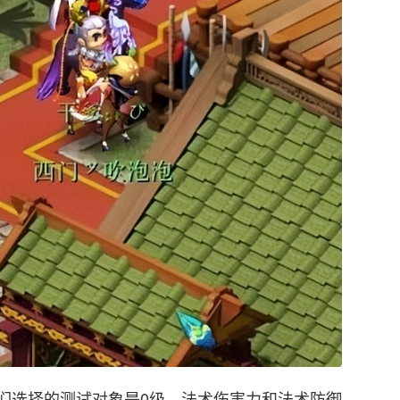
们选择的测试对象是0级、法术伤害力和法术防御