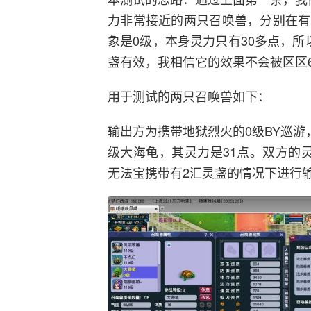
力非常接近的两只召唤兽，分别在有
象是0级，本身灵力只有30多点，
盏有效，我相信它的效果不会被区区
用于测试的两只召唤兽如下：
输出方为携带地狱烈火的0级BY巡游
级大海龟，其灵力是31点。双方的
无法宝携带有2汇灵盏的情况下进行