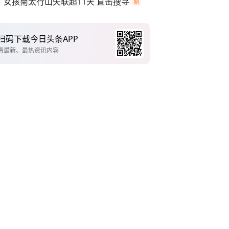
女孩南太行山失联超11天 直击搜寻
扫码下载今日头条APP
看最新、最热资讯内容