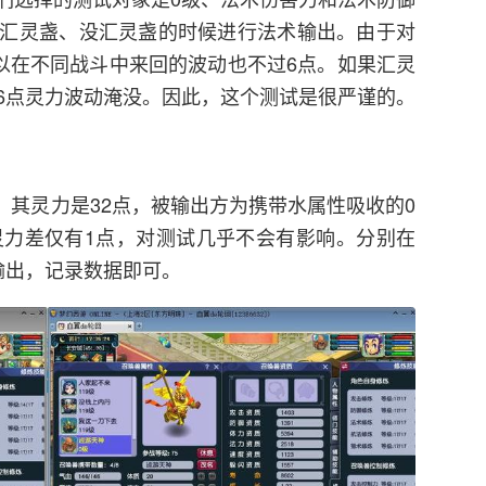
汇灵盏、没汇灵盏的时候进行法术输出。由于对
所以在不同战斗中来回的波动也不过6点。如果汇灵
6点灵力波动淹没。因此，这个测试是很严谨的。
，其灵力是32点，被输出方为携带水属性吸收的0
灵力差仅有1点，对测试几乎不会有影响。分别在
输出，记录数据即可。