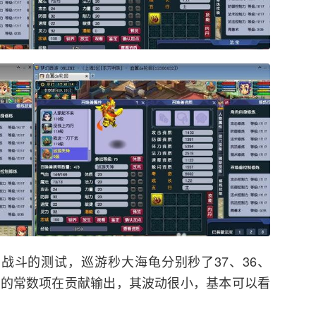
战斗的测试，巡游秒大海龟分别秒了37、36、
中的常数项在贡献输出，其波动很小，基本可以看