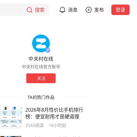
搜索
消息
发布
登录
中关村在线
中关村在线官方账号
关注
TA的热门作品
2026年8月性价比手机排行
榜：便宜耐用才是硬道理
2543
阅读
10小时前