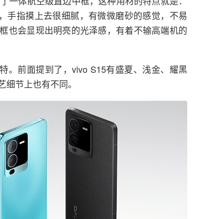
5采用了一体航空级直边中框，这种用材的特点就是：
不错，手指摸上去很细腻，有微微磨砂的感觉，不易
框也会显现出明亮的光泽感，有着不输高端机的
独特。前面提到了，vivo S15有盛夏、浅金、耀黑
艺细节上也有不同。