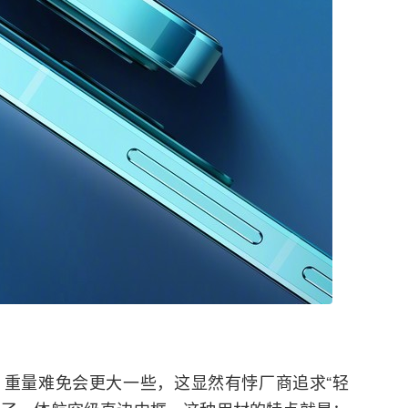
重量难免会更大一些，这显然有悖厂商追求“轻