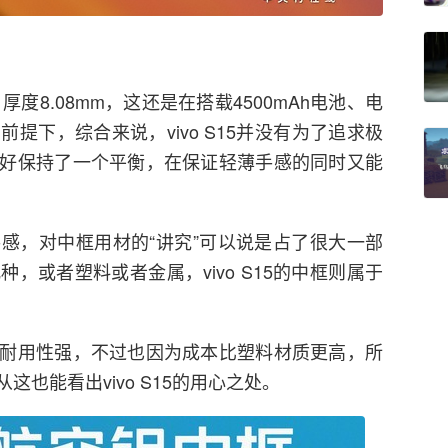
度8.08mm，这还是在搭载4500mAh电池、电
提下，综合来说，vivo S15并没有为了追求极
好保持了一个平衡，在保证轻薄手感的同时又能
感，对中框用材的“讲究”可以说是占了很大一部
，或者塑料或者金属，vivo S15的中框则属于
耐用性强，不过也因为成本比塑料材质更高，所
也能看出vivo S15的用心之处。