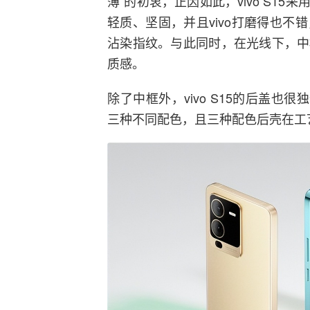
薄”的初衷，正因如此，vivo S1
轻质、坚固，并且vivo打磨得也
沾染指纹。与此同时，在光线下，中
质感。
除了中框外，vivo S15的后盖也很
三种不同配色，且三种配色后壳在工