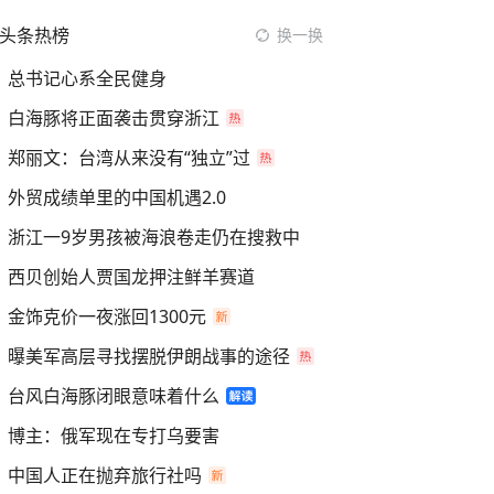
头条热榜
换一换
总书记心系全民健身
白海豚将正面袭击贯穿浙江
郑丽文：台湾从来没有“独立”过
外贸成绩单里的中国机遇2.0
浙江一9岁男孩被海浪卷走仍在搜救中
西贝创始人贾国龙押注鲜羊赛道
金饰克价一夜涨回1300元
曝美军高层寻找摆脱伊朗战事的途径
台风白海豚闭眼意味着什么
博主：俄军现在专打乌要害
中国人正在抛弃旅行社吗