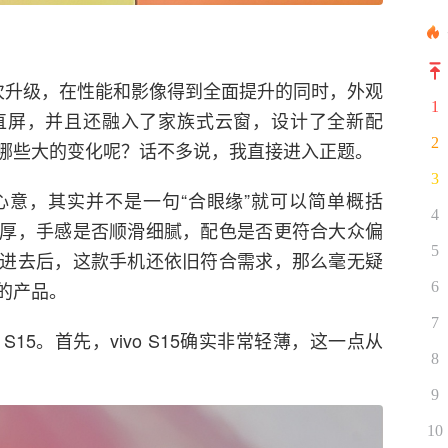
最大的一次升级，在性能和影像得到全面提升的同时，外观
1
直屏，并且还融入了家族式云窗，设计了全新配
2
哪些大的变化呢？话不多说，我直接进入正题。
3
意，其实并不是一句“合眼缘”就可以简单概括
4
厚，手感是否顺滑细腻，配色是否更符合大众偏
5
进去后，这款手机还依旧符合需求，那么毫无疑
的产品。
6
7
S15。首先，vivo S15确实非常轻薄，这一点从
8
9
10