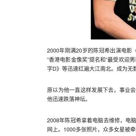
2000年刚满20岁的陈冠希出演电
“香港电影金像奖”提名和“最受欢迎
字D》等迅速红遍大江南北。成为无
原以为他一直这样发展下去，事业会
他迅速跌落神坛。
2008年陈冠希拿着电脑去维修，
网上。1000多张照片，众多女星被