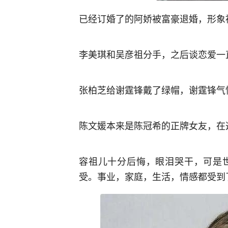
已经订婚了的阿娇被富豪退婚，形象
李美琪和吴彦祖分手，之后谈恋爱一
张柏芝给谢霆锋戴了绿帽，谢霆锋气
陈文媛本来是陈冠希的正牌女友，在
容祖儿十分后悔，眼泪哭干，可是
受。事业，家庭，生活，情感都受到