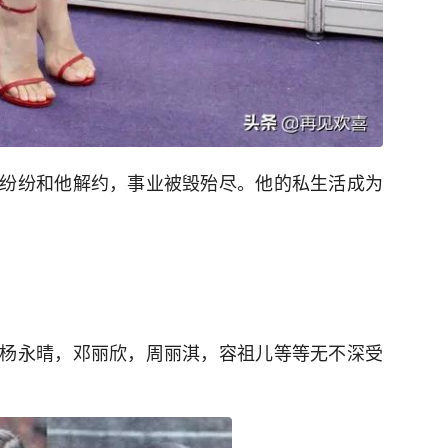
纷纷和他解约，事业被毁殆尽。他的私生活成为
杨永晴，邓丽欣，周丽淇，容祖儿等等无不深受