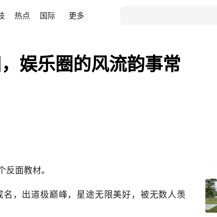
技
热点
国际
更多
妇，娱乐圈的风流韵事常
个反面教材。
成名，出道极巅峰，星途无限美好，被无数人羡