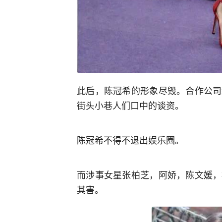
此后，陈冠希的形象尽毁。合作公司
街头小巷人们口中的谈资。
陈冠希不得不退出娱乐圈。
而涉事女星张柏芝，阿娇，陈文媛，
其害。