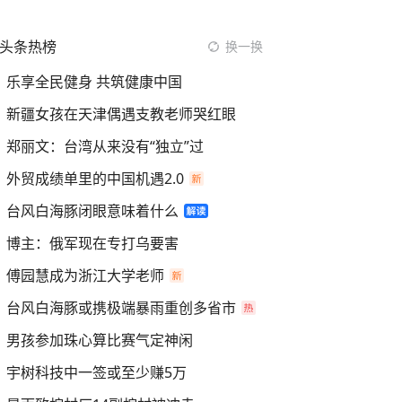
头条热榜
换一换
乐享全民健身 共筑健康中国
新疆女孩在天津偶遇支教老师哭红眼
郑丽文：台湾从来没有“独立”过
外贸成绩单里的中国机遇2.0
台风白海豚闭眼意味着什么
博主：俄军现在专打乌要害
傅园慧成为浙江大学老师
台风白海豚或携极端暴雨重创多省市
男孩参加珠心算比赛气定神闲
宇树科技中一签或至少赚5万