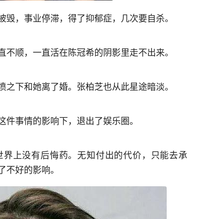
被毁，事业停滞，得了抑郁症，几次要自杀。
直不顺，一直活在陈冠希的阴影里走不出来。
愤之下和她离了婚。张柏芝也从此星途暗淡。
这件事情的影响下，退出了娱乐圈。
世界上没有后悔药。无知付出的代价，只能去承
了不好的影响。