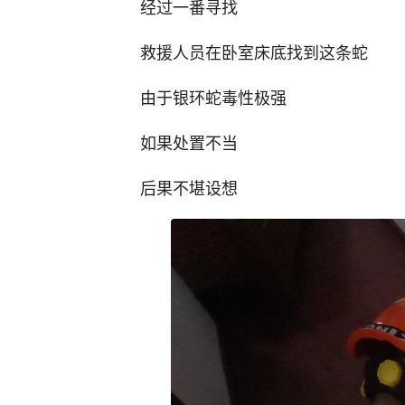
经过一番寻找
救援人员在卧室床底找到这条蛇
由于银环蛇毒性极强
如果处置不当
后果不堪设想