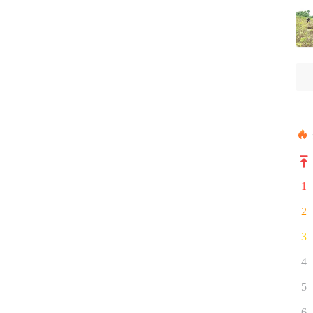
1
2
3
4
5
6