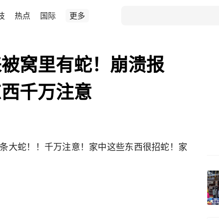
技
热点
国际
更多
来被窝里有蛇！崩溃报
东西千万注意
条大蛇！！千万注意！家中这些东西很招蛇！家