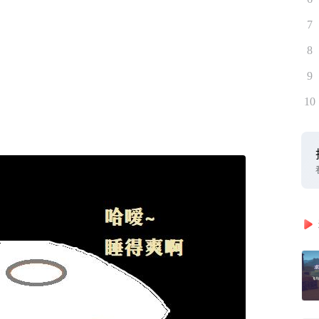
7
8
9
10