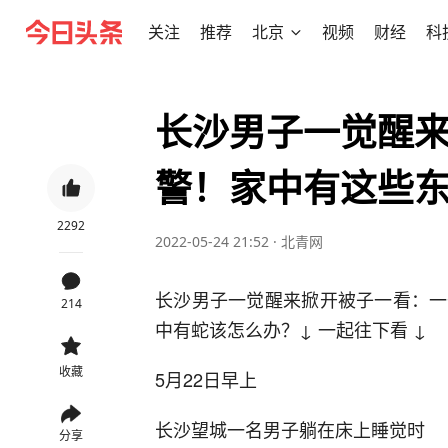
关注
推荐
北京
视频
财经
科
长沙男子一觉醒
警！家中有这些
2292
2022-05-24 21:52
·
北青网
长沙男子一觉醒来掀开被子一看：一
214
中有蛇该怎么办？↓ 一起往下看 ↓
收藏
5月22日早上
长沙望城一名男子躺在床上睡觉时
分享