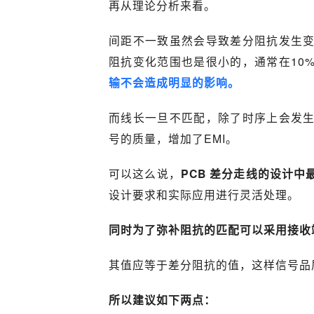
再从理论分析来看。
间距不一致虽然会导致差分阻抗发生
阻抗变化范围也是很小的，通常在10
输不会造成明显的影响。
而线长一旦不匹配，除了时序上会发
号的质量，增加了EMI。
可以这么说，
PCB 差分走线的设计
设计要求和实际应用进行灵活处理。
同时为了弥补阻抗的匹配可以采用接收
其值应等于差分阻抗的值，这样信号品
所以建议如下两点：