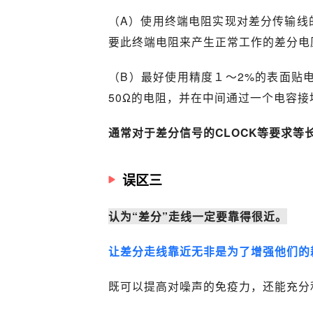
（A）使用终端电阻实现对差分传输线的
要此终端电阻来产生正常工作的差分电
（B）最好使用精度１～2%的表面贴
50Ω的电阻，并在中间通过一个电容
通常对于差分信号的CLOCK等要求等长的
误区三
认为“差分”走线一定要靠得很近。
让差分走线靠近无非是为了增强他们的
既可以提高对噪声的免疫力，还能充分