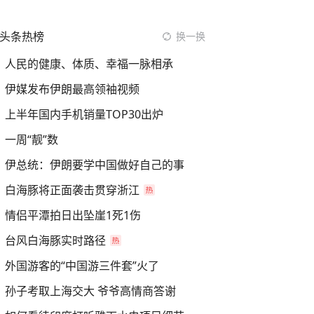
头条热榜
换一换
人民的健康、体质、幸福一脉相承
伊媒发布伊朗最高领袖视频
上半年国内手机销量TOP30出炉
一周“靓”数
伊总统：伊朗要学中国做好自己的事
白海豚将正面袭击贯穿浙江
情侣平潭拍日出坠崖1死1伤
台风白海豚实时路径
外国游客的“中国游三件套”火了
孙子考取上海交大 爷爷高情商答谢