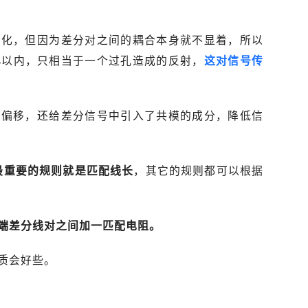
变化，但因为差分对之间的耦合本身就不显着，所以
%以内，只相当于一个过孔造成的反射，
这对信号传
生偏移，还给差分信号中引入了共模的成分，降低信
中最重要的规则就是匹配线长
，其它的规则都可以根据
端差分线对之间加一匹配电阻。
质会好些。