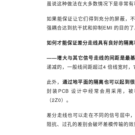
虽说这种做法在大多数情况下是非常有
如果能保证让它们得到充分的屏蔽，
强耦合达到抗干扰和抑制EMI 的目的了
如何才能保证差分走线具有良好的隔离
——增大与其它信号走线的间距是最
递减的，一般线间距超过4 倍线宽时
此外，
通过地平面的隔离也可以起到
封装PCB 设计中经常会用采用，
（2Z0）。
差分走线也可以走在不同的信号层中
阻抗、过孔的差别会破坏差模传输的效