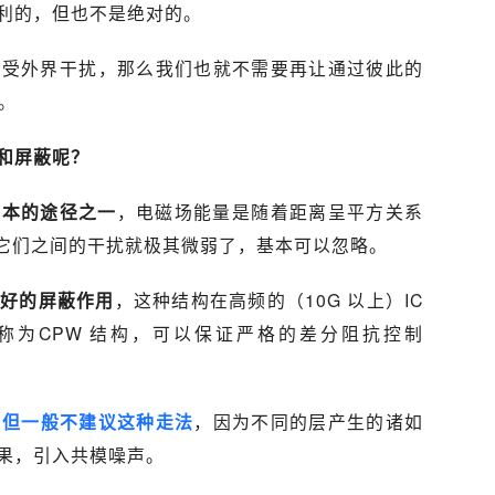
利的，但也不是绝对的。
不受外界干扰，那么我们也就不需要再让通过彼此的
。
和屏蔽呢？
基本的途径之一
，电磁场能量是随着距离呈平方关系
，它们之间的干扰就极其微弱了，基本可以忽略。
很好的屏蔽作用
，这种结构在高频的（10G 以上）IC
被称为CPW 结构，可以保证严格的差分阻抗控制
，
但一般不建议这种走法
，因为不同的层产生的诸如
果，引入共模噪声。