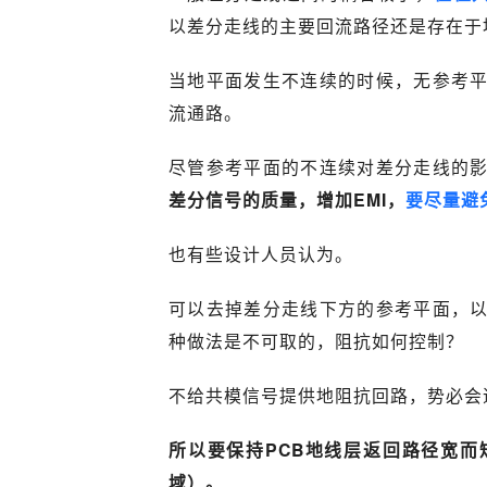
以差分走线的主要回流路径还是存在于
当地平面发生不连续的时候，无参考
流通路。
尽管参考平面的不连续对差分走线的
差分信号的质量，增加EMI，
要尽量避
也有些设计人员认为。
可以去掉差分走线下方的参考平面，
种做法是不可取的，阻抗如何控制？
不给共模信号提供地阻抗回路，势必会造
所以要保持PCB地线层返回路径宽
域）。