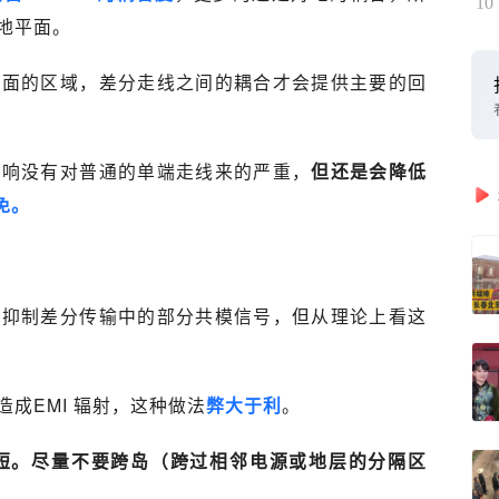
10
地平面。
平面的区域，差分走线之间的耦合才会提供主要的回
影响没有对普通的单端走线来的严重，
但还是会降低
免。
以抑制差分传输中的部分共模信号，但从理论上看这
成EMI 辐射，这种做法
弊大于利
。
而短。尽量不要跨岛（跨过相邻电源或地层的分隔区