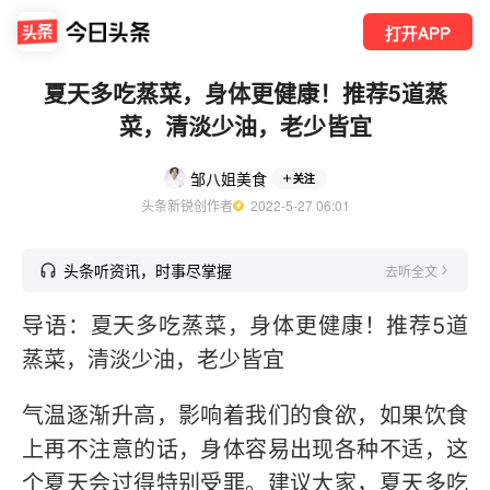
打开APP
夏天多吃蒸菜，身体更健康！推荐5道蒸
菜，清淡少油，老少皆宜
邹八姐美食
关注
头条新锐创作者
  2022-5-27 06:01
头条听资讯，时事尽掌握
去听全文
导语：夏天多吃蒸菜，身体更健康！推荐5道
蒸菜，清淡少油，老少皆宜
气温逐渐升高，影响着我们的食欲，如果饮食
上再不注意的话，身体容易出现各种不适，这
个夏天会过得特别受罪。建议大家，夏天多吃