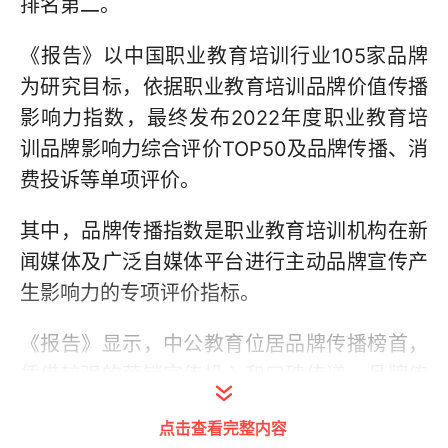
排名第二。
《报告》以中国职业教育培训行业105家品牌
为研究目标，依据职业教育培训品牌价值传播
影响力指数，最终发布2022年度职业教育培
训品牌影响力综合评价TOP50及品牌传播、消
费投诉等单项评价。
其中，品牌传播指数是职业教育培训机构在新
闻媒体及广泛自媒体平台进行主动品牌宣传产
生影响力的专项评价指标。
《报告》显示，中公教育位居品牌传播榜首，
凭借较强的营销宣传投入和口碑传递，品牌传
播影响力遥遥领先。同样作为老牌职业教育培
点击查看完整内容
训代表的华图教育和尚德机构，在深耕主营业