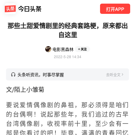
打开APP
那些土甜爱情剧里的经典套路梗，原来都出
自这里
电影黑森林
关注
2022-5-28 14:34
头条听资讯，时事尽掌握
去听全文
文/陌上小雏菊
要说爱情偶像剧的鼻祖，那必须得是咱们
的台偶啊！说起那些年，我们追过的古早
台湾偶像剧，收视率前十里，至少会有一
部是你看过的吧！毕竟，满满的青春回忆