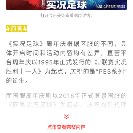
打开今日头条查看图片详情
#前言#
《实况足球》周年庆根据区服的不同，具
体开启时间和活动内容均有差异。直营平
台周年庆以1995年正式发行的《J联赛实况
胜利十一人》为起点，庆祝的是“PES系列”
的诞生。
而国服周年庆则以2018年正式登录国服的
《网易实况足球》为起点，庆祝的是代理
手游上线的纪念日。
点击查看完整内容
根据过往经验，国服周年庆具有以下规