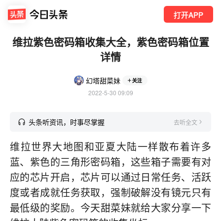
打开APP
维拉紫色密码箱收集大全，紫色密码箱位置
详情
幻塔甜菜妹
关注
2022-5-30 09:09
头条听资讯，时事尽掌握
去听全文
维拉世界大地图和亚夏大陆一样散布着许多
蓝、紫色的三角形密码箱，这些箱子需要有对
应的芯片开启，芯片可以通过日常任务、活跃
度或者成就任务获取，强制破解没有镜元只有
最低级的奖励。今天甜菜妹就给大家分享一下