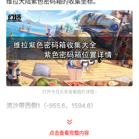
维拉大陆紫色密码箱的收集坐标。
打开今日头条查看图片详情
流沙带西侧1（-955.6，1594.6）
点击查看完整内容