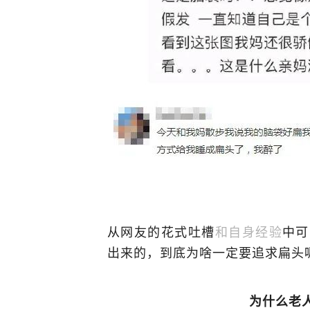
从网友的花式吐槽
和自身经验
中可
出来的，到底为啥一定要追求扁头
为什么老