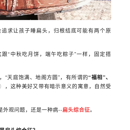
会追求让孩子睡扁头，归根结底可能有两个原
跟“中秋吃月饼，端午吃粽子”一样，固定搭
，“天庭饱满、地阁方圆”，有所谓的
“福相”、
）
，这种美好又带有暗示意义的寓意，自然受
外观问题，还是一种病--
。
扁头综合征