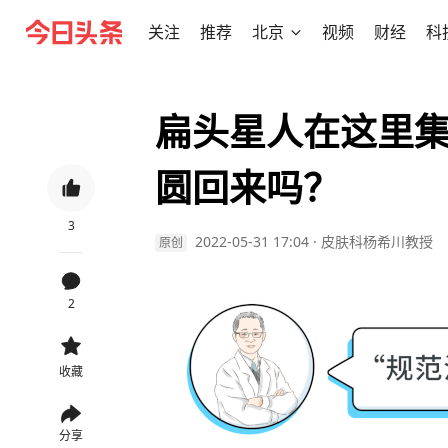
关注
推荐
北京
视频
财经
科
扁头星人在这里
圆回来吗？
3
2022-05-31 17:04
·
皮肤科杨希川教授
原创
2
收藏
分享