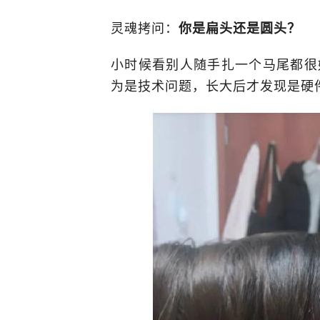
灵魂拷问：
你是扁头还是圆头？
小时候看别人随手扎一个马尾都很
为是技术问题，长大后才发现是硬件