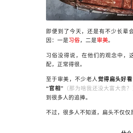
即便到了今天，还是有不少长辈
因：一是
，二是
。
习俗
审美
习俗没得说，在他们的观念中，这
配，正常得很。
至于审美，不少老人
觉得扁头好看
（那为啥我还没大富大贵？
“官相”
到很多人的追捧。
不过，很多人不知道，扁头不仅仅是