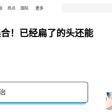
技
热点
国际
更多
集合！已经扁了的头还能