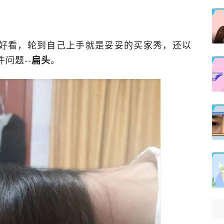
好看，轮到自己上手就是妥妥的买家秀，还以
问题--
。
扁头