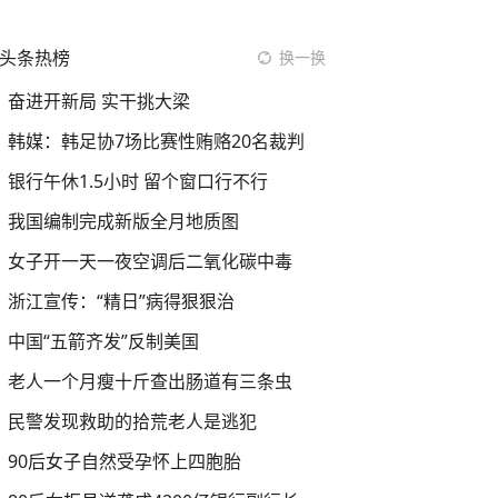
头条热榜
换一换
奋进开新局 实干挑大梁
韩媒：韩足协7场比赛性贿赂20名裁判
银行午休1.5小时 留个窗口行不行
我国编制完成新版全月地质图
女子开一天一夜空调后二氧化碳中毒
浙江宣传：“精日”病得狠狠治
中国“五箭齐发”反制美国
老人一个月瘦十斤查出肠道有三条虫
民警发现救助的拾荒老人是逃犯
90后女子自然受孕怀上四胞胎