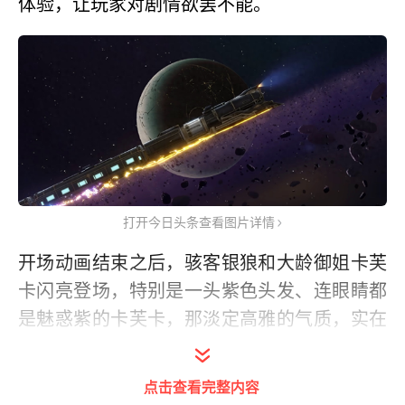
体验，让玩家对剧情欲罢不能。
打开今日头条查看图片详情
开场动画结束之后，骇客银狼和大龄御姐卡芙
卡闪亮登场，特别是一头紫色头发、连眼睛都
是魅惑紫的卡芙卡，那淡定高雅的气质，实在
让人心动。不过，还是赶紧打住！因为从目前
的剧情来看，卡芙卡很可能是咱亲妈，所以千
点击查看完整内容
万不要有非分之想了！