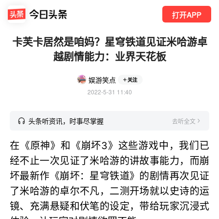
打开APP
卡芙卡居然是咱妈？星穹铁道见证米哈游卓
越剧情能力：业界天花板
娱游笑点
关注
2022-5-31 11:40
头条听资讯，时事尽掌握
去听全文
在《原神》和《崩坏3》这些游戏中，我们已
经不止一次见证了米哈游的讲故事能力，而崩
坏最新作《崩坏：星穹铁道》的剧情再次见证
了米哈游的卓尔不凡，二测开场就以史诗的运
镜、充满悬疑和伏笔的设定，带给玩家沉浸式