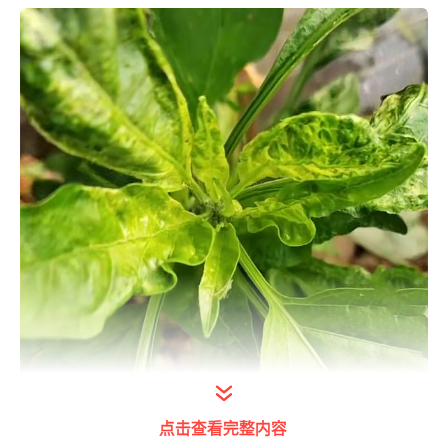
点击查看完整内容
打开今日头条查看图片详情