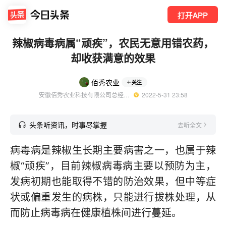
打开APP
辣椒病毒病属“顽疾”，农民无意用错农药，
却收获满意的效果
佰秀农业
关注
安徽佰秀农业科技有限公司总经理 优质三农领域创作者
  2022-5-31 23:58
头条听资讯，时事尽掌握
去听全文
病毒病是辣椒生长期主要病害之一，也属于辣
椒“顽疾”，目前辣椒病毒病主要以预防为主，
发病初期也能取得不错的防治效果，但中等症
状或偏重发生的病株，只能进行拔株处理，从
而防止病毒病在健康植株间进行蔓延。