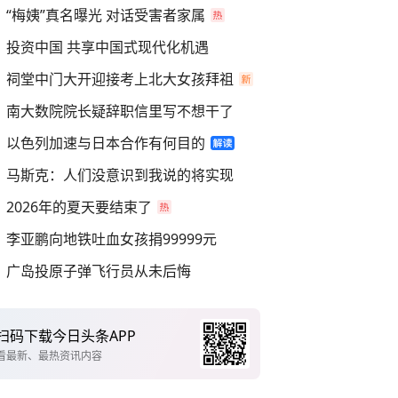
“梅姨”真名曝光 对话受害者家属
投资中国 共享中国式现代化机遇
祠堂中门大开迎接考上北大女孩拜祖
南大数院院长疑辞职信里写不想干了
以色列加速与日本合作有何目的
马斯克：人们没意识到我说的将实现
2026年的夏天要结束了
李亚鹏向地铁吐血女孩捐99999元
广岛投原子弹飞行员从未后悔
扫码下载今日头条APP
看最新、最热资讯内容