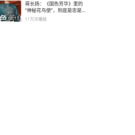
蒋长扬：《国色芳华》里的
“神秘花鸟使”，到底是忠是
奸？
02:11
11万
次播放