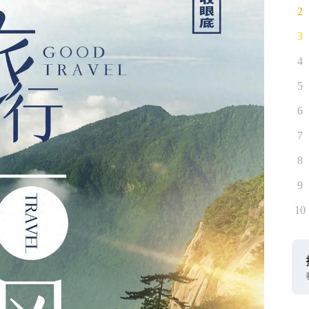
2
3
4
5
6
7
8
9
10