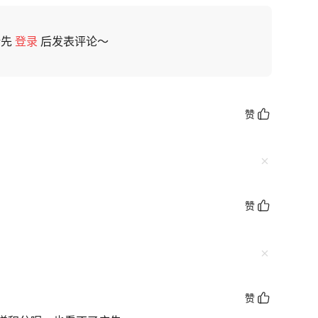
请先
登录
后发表评论～
赞
赞
赞