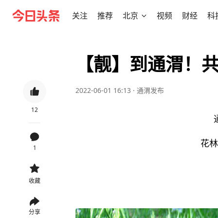
关注
推荐
北京
视频
财经
科
【靓】到通渭！
2022-06-01 16:13
·
通渭发布
12
花林
1
收藏
分享