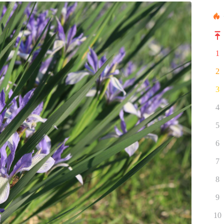
1
2
3
4
5
6
7
8
9
10