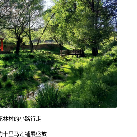
花林村的小路行走
的十里马莲铺展盛放