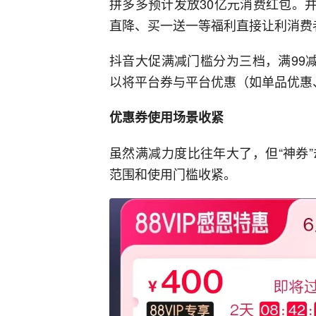
拼多多预计发放30亿元消费红包。并
直降、买一送一等福利直接让利消费
抖音大促满减门槛分为三档，满99减1
以将平台券与平台优惠（如单品优惠
优惠券使用场景收紧
虽然满减力度比往年大了，但“神券
范围和使用门槛收紧。