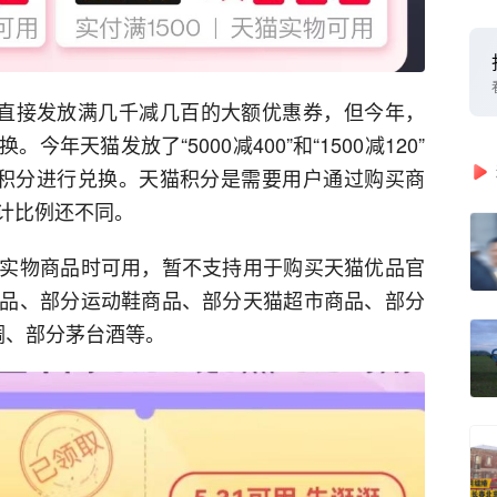
用户直接发放满几千减几百的大额优惠券，但今年，
年天猫发放了“5000减400”和“1500减120”
猫积分进行兑换。天猫积分是需要用户通过购买商
计比例还不同。
实物商品时可用，暂不支持用于购买天猫优品官
品、部分运动鞋商品、部分天猫超市商品、部分
调、部分茅台酒等。