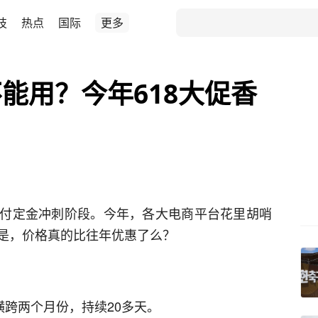
技
热点
国际
更多
能用？今年618大促香
8迎来付定金冲刺阶段。今年，各大电商平台花里胡哨
是，价格真的比往年优惠了么？
横跨两个月份，持续20多天。