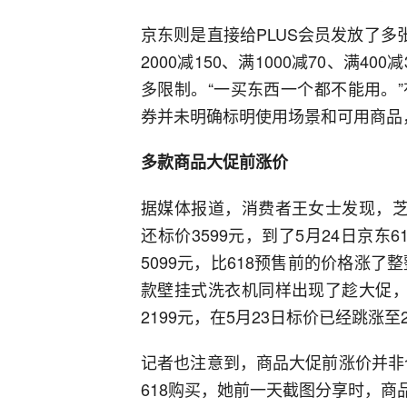
京东则是直接给PLUS会员发放了多张优
2000减150、满1000减70、满
多限制。“一买东西一个都不能用。
券并未明确标明使用场景和可用商品
多款商品大促前涨价
据媒体报道，消费者王女士发现，芝
还标价3599元，到了5月24日京
5099元，比618预售前的价格涨了
款壁挂式洗衣机同样出现了趁大促，
2199元，在5月23日标价已经跳涨至2
记者也注意到，商品大促前涨价并非
618购买，她前一天截图分享时，商品