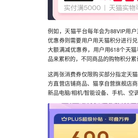
例如，天猫平台每年会为88VIP
优惠券则需要用户用天猫积分进行兑换。今
大额满减优惠券，用户用618个天
品来累积的，不同商品的购物积分累
这两张消费券仅限购买部分指定天猫
方直营店铺商品、猫享自营旗舰店商
新品电脑/相机/智能设备、手机、空