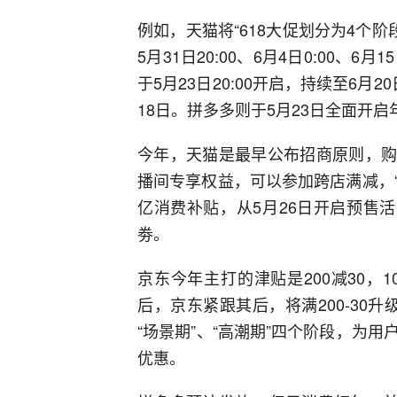
例如，天猫将“618大促划分为4个阶段：
5月31日20:00、6月4日0:00、6
于5月23日20:00开启，持续至6月2
18日。拼多多则于5月23日全面开启
今年，天猫是最早公布招商原则，购物
播间专享权益，可以参加跨店满减，“
亿消费补贴，从5月26日开启预售活
劵。
京东今年主打的津贴是200减30，
后，京东紧跟其后，将满200-30升级
“场景期”、“高潮期”四个阶段，为
优惠。