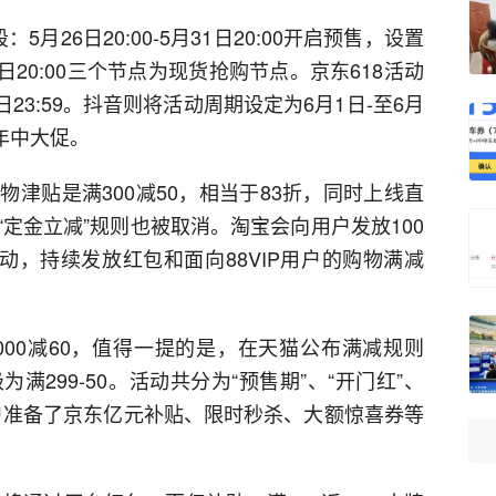
5月26日20:00-5月31日20:00开启预售，设置
月15日20:00三个节点为现货抢购节点。京东618活动
0日23:59。抖音则将活动周期设定为6月1日-至6月
年中大促。
津贴是满300减50，相当于83折，同时上线直
定金立减”规则也被取消。淘宝会向用户发放100
动，持续发放红包和面向88VIP用户的购物满减
1000减60，值得一提的是，在天猫公布满减规则
为满299-50。活动共分为“预售期”、“开门红”、
用户准备了京东亿元补贴、限时秒杀、大额惊喜券等