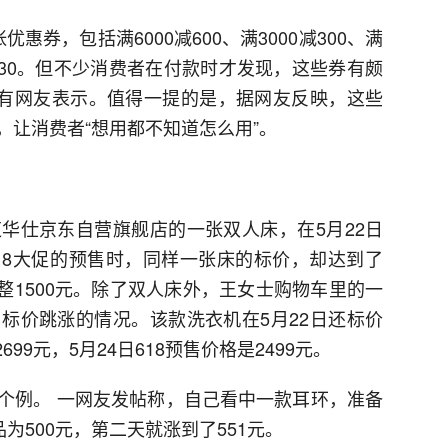
惠券，包括满6000减600、满3000减300、满
400减30。但不少消费者在付款时才发现，这些券有颇
”有网友表示。值得一提的是，据网友反映，这些
，让消费者“想用都不知道怎么用”。
华仕京东自营旗舰店的一张双人床，在5月22日
东618大促的预售时，同样一张床的标价，却达到了
整整1500元。除了双人床外，王女士购物车里的一
标价跳涨的情况。该款洗衣机在5月22日还标价
699元，5月24日618预售价格是2499元。
个例。 一网友发帖称，自己看中一款耳环，准备
为500元，第二天就涨到了551元。